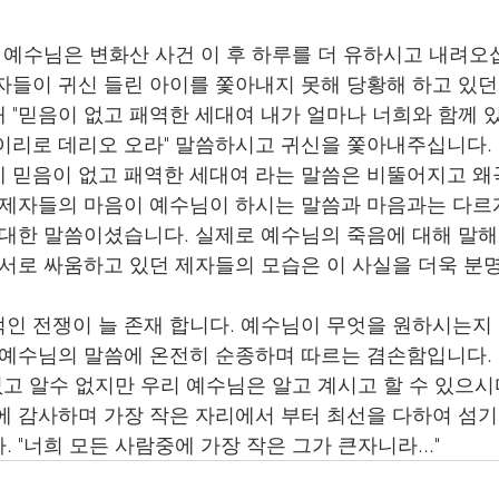
 예수님은 변화산 사건 이 후 하루를 더 유하시고 내려오십
자들이 귀신 들린 아이를 쫓아내지 못해 당황해 하고 있던
 "믿음이 없고 패역한 세대여 내가 얼마나 너희와 함께 
이리로 데리오 오라" 말씀하시고 귀신을 쫓아내주십니다. 
 믿음이 없고 패역한 세대여 라는 말씀은 비뚤어지고 왜
 제자들의 마음이 예수님이 하시는 말씀과 마음과는 다르
 대한 말씀이셨습니다. 실제로 예수님의 죽음에 대해 말
 서로 싸움하고 있던 제자들의 모습은 이 사실을 더욱 분
인 전쟁이 늘 존재 합니다. 예수님이 무엇을 원하시는지
 예수님의 말씀에 온전히 순종하며 따르는 겸손함입니다. 
 없고 알수 없지만 우리 예수님은 알고 계시고 할 수 있으
에 감사하며 가장 작은 자리에서 부터 최선을 다하여 섬
 "너희 모든 사람중에 가장 작은 그가 큰자니라..."