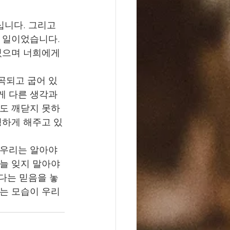
니다. 그리고 
 일이었습니다. 
있으며 너희에게 
곡되고 굽어 있
게 다른 생각과 
해도 깨닫지 못하
명하게 해주고 있
 우리는 알아야 
늘 잊지 말아야 
시다는 믿음을 놓
기는 모습이 우리