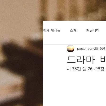
전체 게시물
소개
커뮤니티
pastor son
2019년
드라마 
시 75편 렘 26~28장,