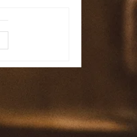
마 바이블 159일