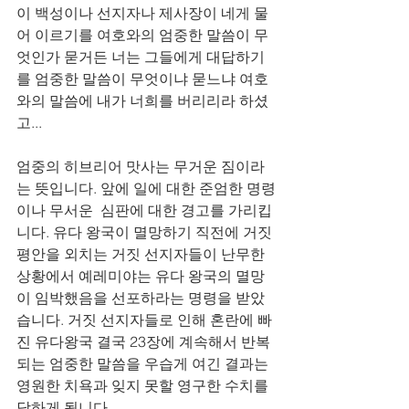
이 백성이나 선지자나 제사장이 네게 물
어 이르기를 여호와의 엄중한 말씀이 무
엇인가 묻거든 너는 그들에게 대답하기
를 엄중한 말씀이 무엇이냐 묻느냐 여호
와의 말씀에 내가 너희를 버리리라 하셨
고...
엄중의 히브리어 맛사는 무거운 짐이라
는 뜻입니다. 앞에 일에 대한 준엄한 명령
이나 무서운  심판에 대한 경고를 가리킵
니다. 유다 왕국이 멸망하기 직전에 거짓 
평안을 외치는 거짓 선지자들이 난무한 
상황에서 예레미야는 유다 왕국의 멸망
이 임박했음을 선포하라는 명령을 받았
습니다. 거짓 선지자들로 인해 혼란에 빠
진 유다왕국 결국 23장에 계속해서 반복
되는 엄중한 말씀을 우습게 여긴 결과는 
영원한 치욕과 잊지 못할 영구한 수치를 
당하게 됩니다. 