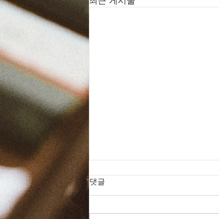
최근 게시물
댓글