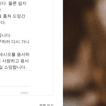
다. 물론 쉽지 
. 
 훔쳐 도망간 
다. 
니다. 
구하러 다시 가니
오네시모를 용서하
로 사랑하고 용서
길 소망합니다. 
전체 보기