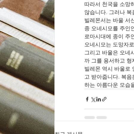
따라서 천국을 소망하
않습니다. 그러나 복
빌레몬서는 바울 서신
종 오네시모를 주인인
로마시대에 종이 주인
오네시모는 도망자로 
그리고 바울은 오네시
까 그를 용서하고 형
빌레몬 역시 바울로 
고 받아줍니다. 복음
하는 아름다운 모습을