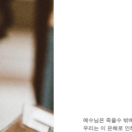
예수님은 죽을수 밖에
우리는 이 은혜로 인