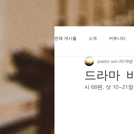
전체 게시물
소개
커뮤니티
pastor son
2019년
드라마 
시 68편, 삿 10~21장