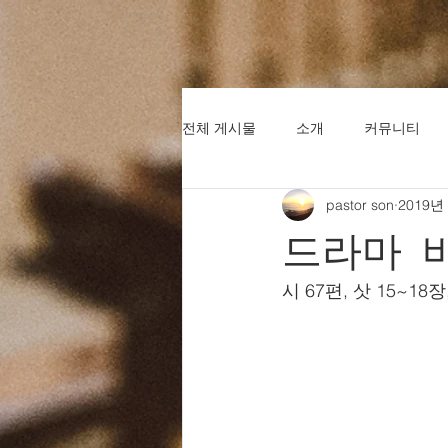
전체 게시물
소개
커뮤니티
pastor son
2019년
드라마 
시 67편, 삿 15~18장