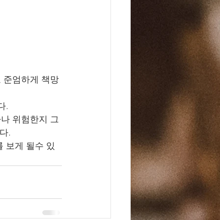
 준엄하게 책망
. 
나 위험한지 그
. 
 보게 될수 있