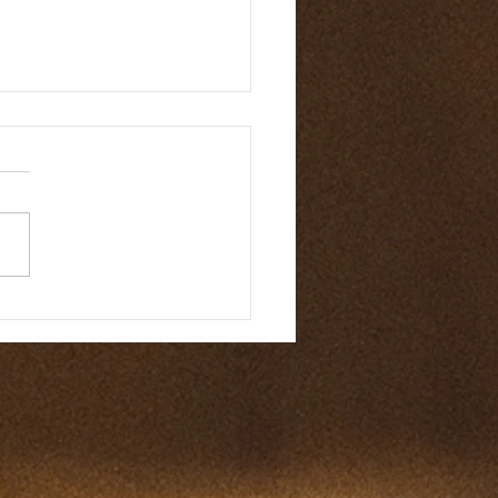
마 바이블 159일