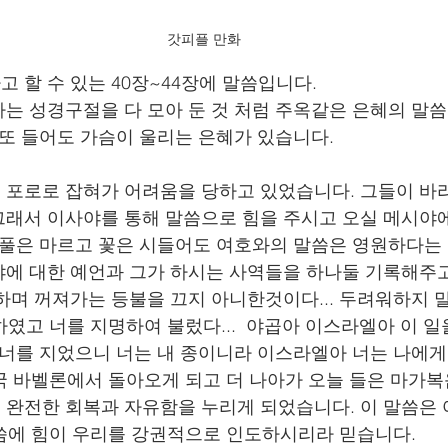
갓피플 만화
 할 수 있는 40장~44장에 말씀입니다. 
는 성경구절을 다 모아 둔 것 처럼 주옥같은 은혜의 말
 또 들어도 가슴이 울리는 은혜가 있습니다. 
포로로 잡혀가 어려움을 당하고 있었습니다. 그들이 바
래서 이사야를 통해 말씀으로 힘을 주시고 오실 메시야에
 풀은 마르고 꽃은 시들어도 여호와의 말씀은 영원하다는
에 대한 예언과 그가 하시는 사역들을 하나둘 기록해주고
며 꺼져가는 등불을 끄지 아니한것이다... 두려워하지 말라
속하였고 너를 지명하여 불렀다...  야곱아 이스라엘아 이 일
 너를 지었으니 너는 내 종이니라 이스라엘아 너는 나에
결국 바벨론에서 돌아오게 되고 더 나아가 오늘 들은 마가복
완전한 회복과 자유함을 누리게 되었습니다. 이 말씀은 
 말씀에 힘이 우리를 강권적으로 인도하시리라 믿습니다. 