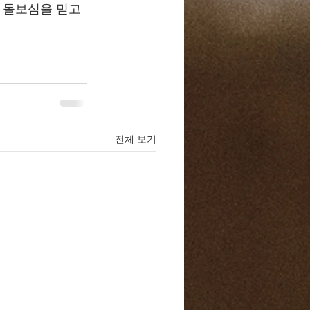
 돌보심을 믿고 
전체 보기