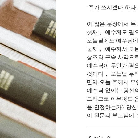
"주가 쓰시겠다 하라..
이 짧은 문장에서 두 
첫째， 예수께도 필요
오늘날에도 예수님에
둘째， 예수께서 모든
창조와 구속 사역으로
예수님이 무언가 필요
것이다， 오늘날 우리
만약 오늘 주께서 무
예수님 없이는 당신의
그러므로 아무것도 움
을 인정하는가? 당신
이 질문과 부르심에 