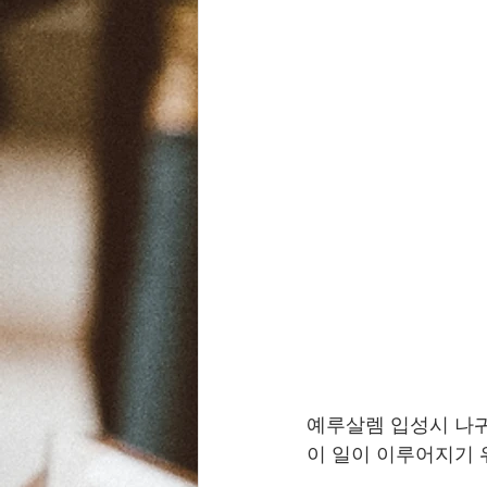
예루살렘 입성시 나귀
이 일이 이루어지기 