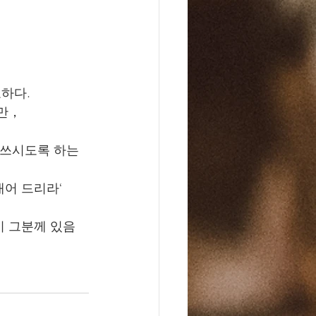
하다.
만， 
 쓰시도록 하는 
어 드리라‘ 
이 그분께 있음