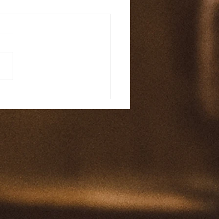
마 바이블 159일