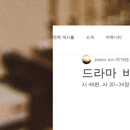
전체 게시물
소개
커뮤니티
pastor son
2019년
드라마 
시 48편, 사 30~34장