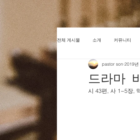
전체 게시물
소개
커뮤니티
pastor son
2019년
드라마 
시 43편, 사 1~5장, 