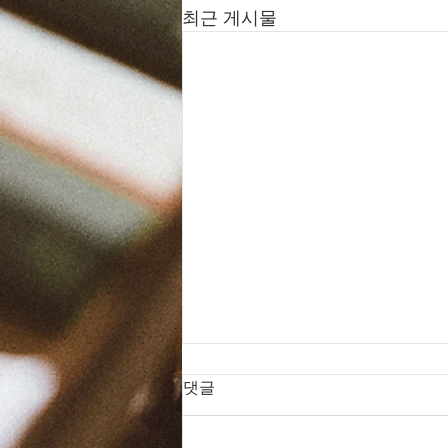
최근 게시물
댓글