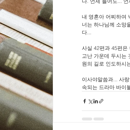
다. 언제 들어도... 언
내 영혼아 어찌하여 
너는 하나님께 소망을
다... 
사실 42편과 45편
고난 가운데 두시는 
원의 길로 인도하시는
이사야말씀과... 사
속되는 드라마 바이블