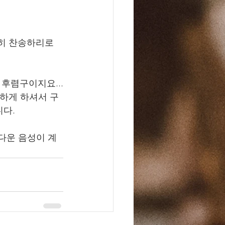
전히 찬송하리로
 후렴구이지요...
강하게 하셔서 구
다. 
다운 음성이 계