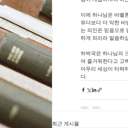
이에 하나님은 바벨론
유다보다 더 악한 바
는 의인은 믿음으로 
하게 되리라 말씀하십
하박국은 하나님의 크
여 즐거워한다고 고백
아무리 세상이 타락
다. 
최근 게시물