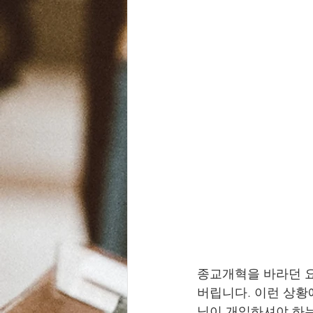
종교개혁을 바라던 요
버립니다. 이런 상황
님이 개입하셔야 하는