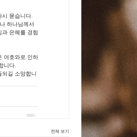
시 묻습니다. 
러나 하나님께서
심과 은혜를 경험
은 여호와로 인하
니다. 
들되길 소망합니
전체 보기