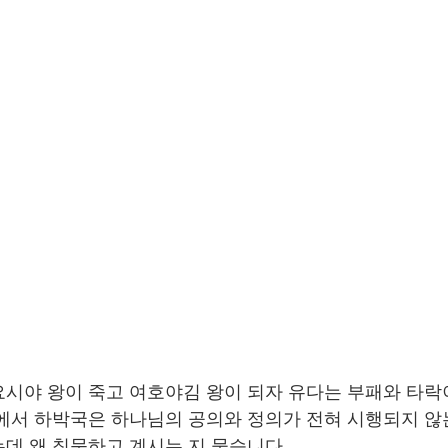
시야 왕이 죽고 여호야김 왕이 되자 유다는 부패와 타락
에서 하박국은 하나님의 공의와 정의가 전혀 시행되지 않
데 왜 침묵하고 계시는 지 묻습니다.