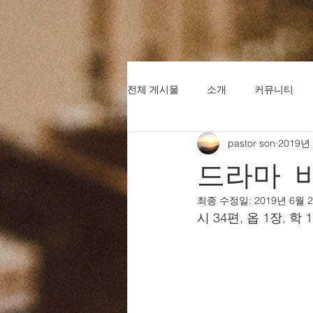
전체 게시물
소개
커뮤니티
pastor son
2019년
드라마 
최종 수정일:
2019년 6월 
시 34편, 옵 1장, 학 