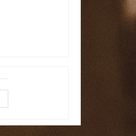
마 바이블 159일