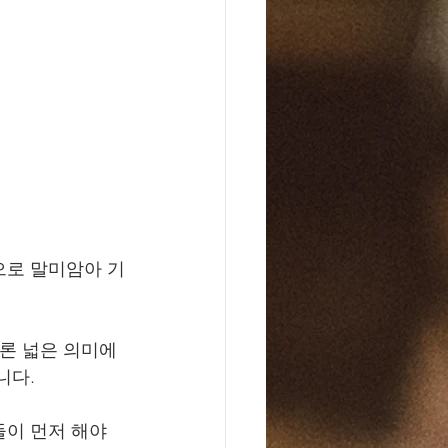
으로 말미암아 기
물론 넓은 의미에
다. 
이 먼저 해야 