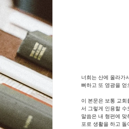
너희는 산에 올라가서
뻐하고 또 영광을 얻으
이 본문은 보통 교회
서 그렇게 인용할 수
말씀은 내 형편에 맞
포로 생활을 하고 돌