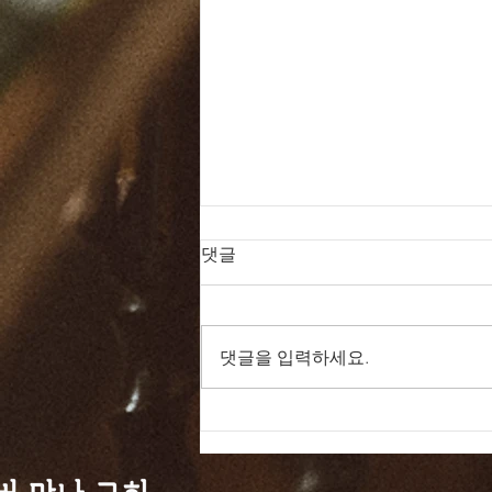
댓글
댓글을 입력하세요.
드라마 바이블 161일