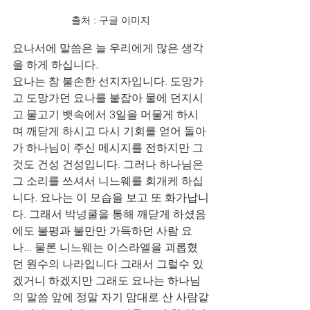
출처 : 구글 이미지
요나서에 말씀은 늘 우리에게 많은 생각
을 하게 하십니다. 
요나는 참 불손한 선지자입니다. 도망가
고 도망가던 요나를 붙잡아 물에 던지시
고 물고기 뱃속에서 3일을 머물게 하시
며 깨닫게 하시고 다시 기회를 얻어 돌아
가 하나님이 주신 메시지를 전하지만 그
것도 건성 건성입니다. 그러나 하나님은 
그 소리를 쓰셔서 니느웨를 회개케 하십
니다. 요나는 이 모습을 보고 또 화가납니
다. 그래서 박넝쿨을 통해 깨닫게 하셨음
에도 불평과 불만만 가득하던 사람 요
나... 물론 니느웨는 이스라엘을 괴롭혔
던 원수의 나라입니다 그래서 그럴수 있
겠거니 하겠지만 그래도 요나는 하나님
의 말씀 앞에 정말 자기 맘대로 산 사람같