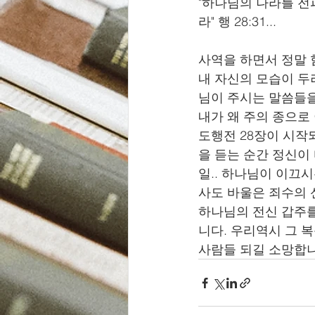
"하나님의 나라를 전
라" 행 28:31...
사역을 하면서 정말 
내 자신의 모습이 두
님이 주시는 말씀들을
내가 왜 주의 종으로
도행전 28장이 시작
을 듣는 순간 정신이 
일.. 하나님이 이끄
사도 바울은 죄수의 
하나님의 전신 갑주를
니다. 우리역시 그 
사람들 되길 소망합니