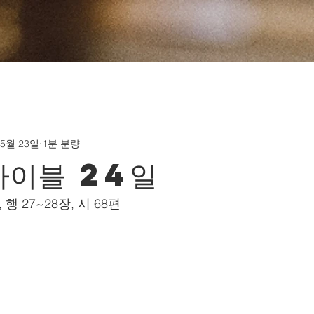
 5월 23일
1분 분량
바이블 24일
, 행 27~28장, 시 68편