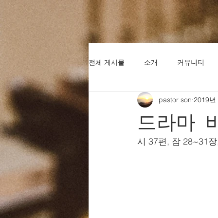
전체 게시물
소개
커뮤니티
pastor son
2019년
드라마 
시 37편, 잠 28~31장