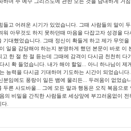
파하며 주 예수 그리스도에 관한 모든 것을 담대하게 거
힘들고 어려운 시기가 있었습니다. 그때 사람들의 말이 
려워 아무것도 하지 못하던때 마음을 다잡고자 성경을 다
 기대했었습니다. 그때 정신이 확들게 하고 제가 무엇을
 이 일을 감당해야 하는지 분명하게 했던 본문이 바로 이 
되고 한 절 한 절 듣는데 그때에 감격이 다시금 천천히 다
다시 확 들었습니다. 내가 해야 할일... 아니 하나님이 제
시는 능력을 다시금 기대하며 기도하는 시간이 되었습니다.
신분임에도 풍랑이 일든 뱀에 물리든... 두려움이 없었습니
 두른 사도바울... 그에 모든 말과 행동은 오직 복음으로
복음의 비밀을 간직한 사람들로 세상앞에 부끄러움없이 전
다. 