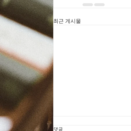
최근 게시물
댓글