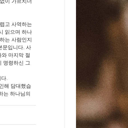
침없이 가르치더
두렵고 사역하는 
시 읽으며 하나
 하는 사람인지 
본문입니다. 사
가와 마지막 절
게 명령하신 그 
 
다. 
 인해 담대했습
하는 하나님의 