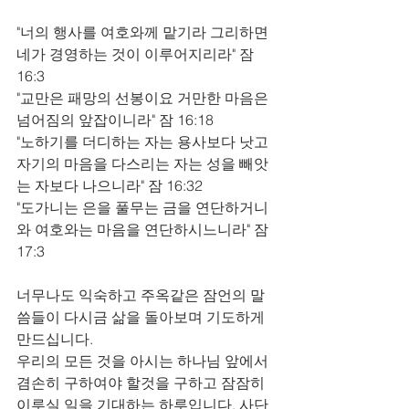
"너의 행사를 여호와께 맡기라 그리하면 
네가 경영하는 것이 이루어지리라" 잠 
16:3
"교만은 패망의 선봉이요 거만한 마음은 
넘어짐의 앞잡이니라" 잠 16:18
"노하기를 더디하는 자는 용사보다 낫고 
자기의 마음을 다스리는 자는 성을 빼앗
는 자보다 나으니라" 잠 16:32
"도가니는 은을 풀무는 금을 연단하거니
와 여호와는 마음을 연단하시느니라" 잠 
17:3
너무나도 익숙하고 주옥같은 잠언의 말
씀들이 다시금 삶을 돌아보며 기도하게 
만드십니다. 
우리의 모든 것을 아시는 하나님 앞에서 
겸손히 구하여야 할것을 구하고 잠잠히 
이루실 일을 기대하는 하루입니다. 사단