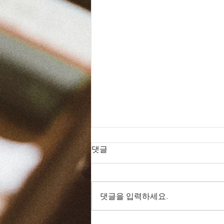
댓글
댓글을 입력하세요.
드라마 바이블 161일