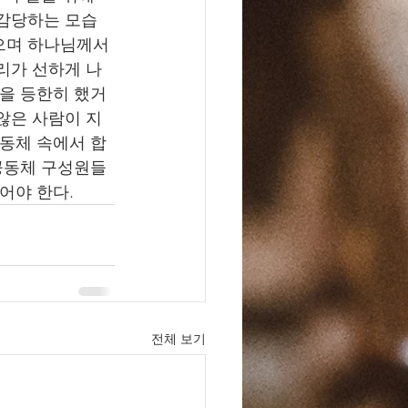
 감당하는 모습
으며 하나님께서 
리가 선하게 나
임을 등한히 했거
않은 사람이 지
공동체 속에서 합
 공동체 구성원들
어야 한다. 
전체 보기