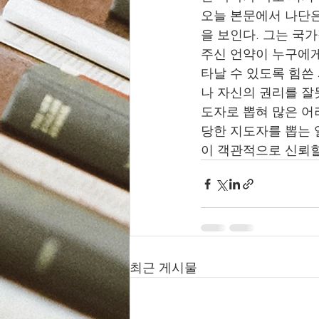
오늘 본문에서 나단은
을 보인다. 그는 국
주신 언약이 누구에게
타날 수 있도록 힘쓴
나 자신의 권리를 잘
도자로 뽑혀 많은 어
당한 지도자를 뽑는 
이 객관적으로 신뢰할
최근 게시물