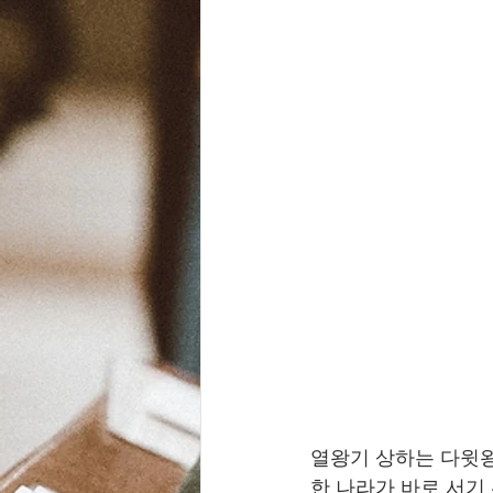
열왕기 상하는 다윗왕
한 나라가 바로 서기