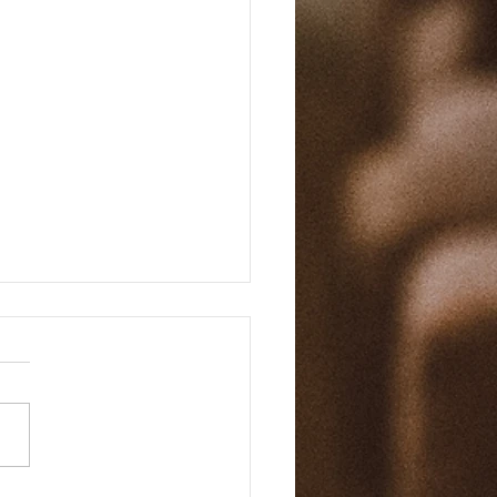
마 바이블 158일