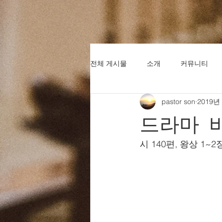
전체 게시물
소개
커뮤니티
pastor son
2019년
드라마 
시 140편, 왕상 1~2