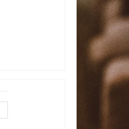
마 바이블 158일