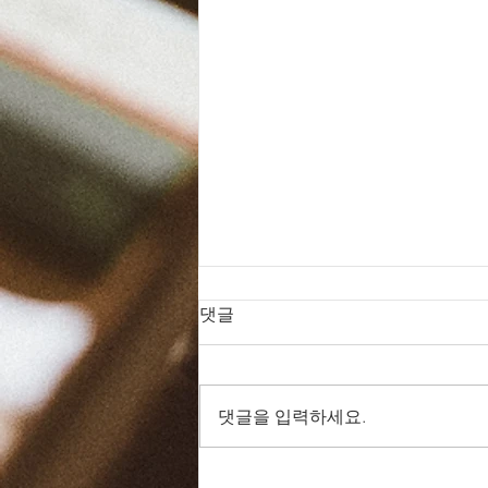
댓글
댓글을 입력하세요.
드라마 바이블 161일