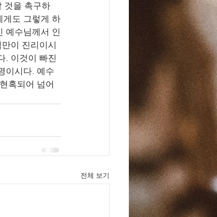
할 것을 촉구하
에게도 그렇게 하
신 예수님께서 인
나님만이 진리이시
다. 이것이 빠진
명이시다. 예수
 현혹되어 넘어
전체 보기