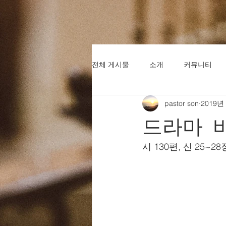
전체 게시물
소개
커뮤니티
pastor son
2019년
드라마 
시 130편, 신 25~28