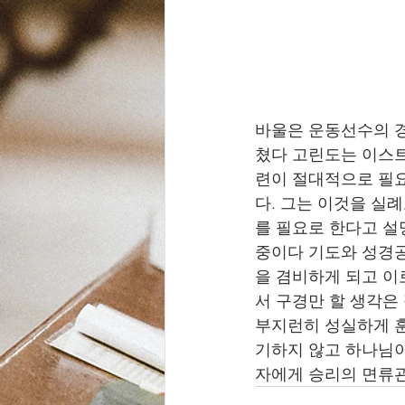
바울은 운동선수의 경
쳤다 고린도는 이스
련이 절대적으로 필요
다. 그는 이것을 실
를 필요로 한다고 설
중이다 기도와 성경공
을 겸비하게 되고 이
서 구경만 할 생각은 
부지런히 성실하게 훈
기하지 않고 하나님이
자에게 승리의 면류관