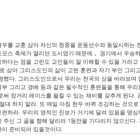
우를 교훈 삼아 자신의 청중을 운동선수와 동일시하는 
트모스 축제가 열리던 도시였기 때문에， 경기에서 우승하
하다는 점을 고린도 교인들이 잘 이해할 수 있을 거라고
례로 삼아 그리스도인의 삶이 고된 훈련과 자기 부인 그리
명했다. 그리스도인으로서 우리는 천국의 상을 바라보며 
부 그리고 경배 등과 같은 필수적인 훈련들을 통해 우리
로써 장거리 레이스를 펼칠 수 있는 채비를 갖추게 된다.
절대 하지 말라. 또 매일 아침 한두 바퀴 조깅하는 것으로
련하라. 우리의 영적인 진보가 거기에 달려 있음을 명심
 주신 그 골을 향해 달리라 1등만을 기다리지 않으신다. 
이 준비되어 있을것이다. 