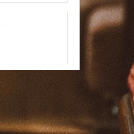
마 바이블 159일