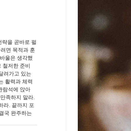
전략을 곧바로 펄
려면 목적과 훈
 바울은 생각했
고 철저한 준비
달려가고 있는 
는 활력과 체력
 관람석에 앉아
 만족하지 말라. 
하라. 끝까지 포
결국 완주하는 