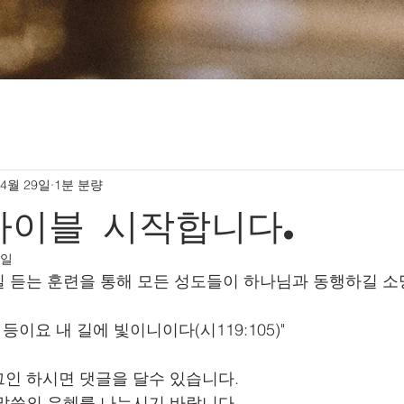
 4월 29일
1분 분량
바이블 시작합니다.
1일
 듣는 훈련을 통해 모든 성도들이 하나님과 동행하길 소
등이요 내 길에 빛이니이다(시119:105)"
인 하시면 댓글을 달수 있습니다. 
말씀의 은혜를 나누시기 바랍니다. 