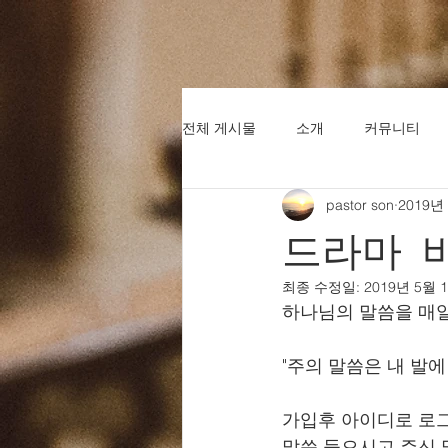
전체 게시물
소개
커뮤니티
pastor son
2019년
드라마 
최종 수정일:
2019년 5월 
하나님의 말씀을 매일
"주의 말씀은 내 발에 
가입후 아이디로 로그
말씀 들으시고 주신 