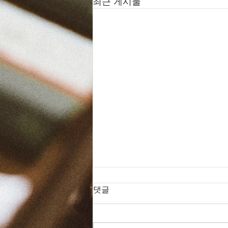
최근 게시물
댓글