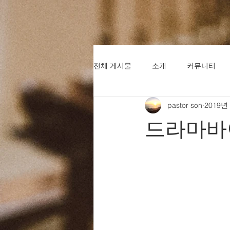
전체 게시물
소개
커뮤니티
pastor son
2019년
드라마바