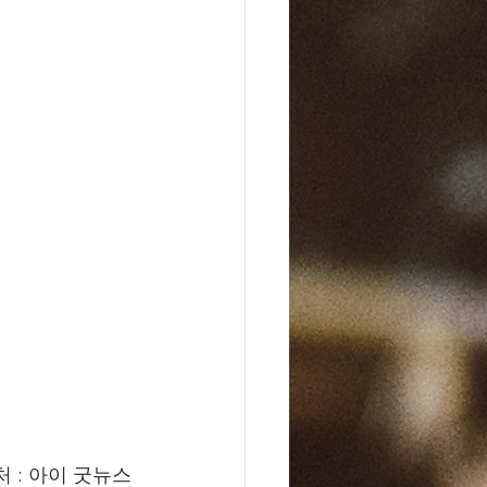
                                                         이미지 출처 : 아이 굿뉴스