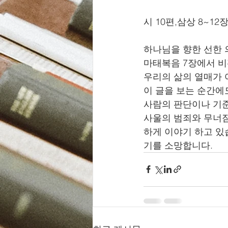
시 10편,삼상 8~12장
하나님을 향한 선한 의
마태복음 7장에서 비
우리의 삶의 열매가 
이 글을 보는 순간에
사람의 판단이나 기준이
사울의 범죄와 무너짐
하게 이야기 하고 있
기를 소망합니다. 