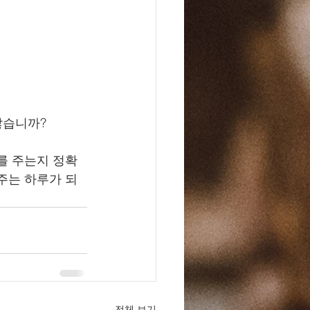
않습니까?
를 주는지 정확
주는 하루가 되
전체 보기