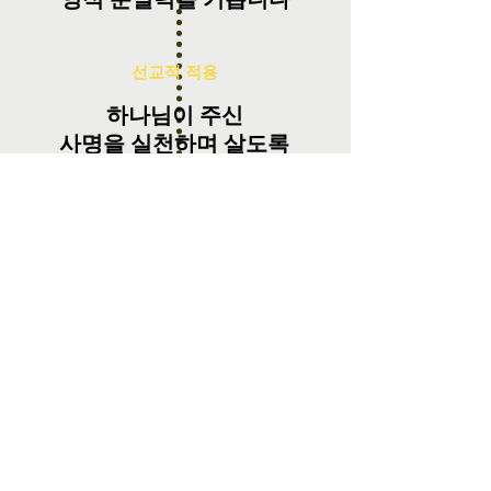
선교적 적용
하나님이 주신
사명을 실천하며 살도록
​도전합니다
전 세대 연합
교회와 가정, 전 연령이
같은 본문을 배우며
​그리스도 안에서
연합합니다
그리스도 중심