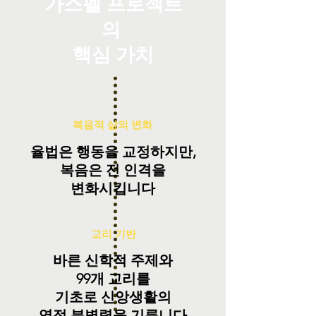
가스펠 프로젝트
의
​핵심 가치
​복음적 삶의 변화
율법은 행동을 교정하지만,
​복음은 전 인격을
변화시킵니다
교리 기반
바른 신학적 주제와
99개 교리를
기초로 신앙생활의
​영적 분별력을 기릅니다