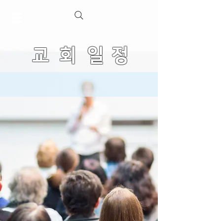
교 회 일 정